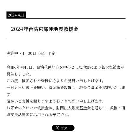
2024.4.11
2024年台湾東部沖地震救援金
実施中～4月30日（火）予定
令和6年4月3日、台湾花蓮地方を中心とした地震により甚大な被害が
発生しました。
この度、被災された皆様に心よりお見舞い申し上げます。
一日も早い復旧を願い、募金箱を設置し、救援金募金を実施いたしま
す。
温かいご支援を賜りますよう心よりお願い申し上げます。
お寄せいただいた救援金は、
財団法人賑災基金会
を通じて、救援・復
興支援活動等に活用される予定です。