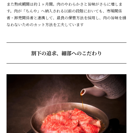
また熟成期間は約１ヶ月間。肉のやわらかさと旨味がさらに増しま
す。肉が「ちんや」へ納入される以前の段階においても、市場関係
者・卸売関係者と連携して、最良の保管方法を採用し、肉の旨味を損
なわないためのカット方法を工夫しています
割下の追求、細部へのこだわり