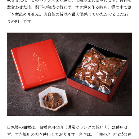
煮合わせた後、割下の熟成は行わず、すき焼を作る時も、鍋の中で割
下を煮詰めません。肉自体の旨味を最大限感じていただけるこだわ
りの割下です。
自家製の佃煮は、佃煮専用の肉（通常はランクの低い肉）は使用せ
ず、すき焼用の肉を使用しております。ネギは、千住のネギ市場の専