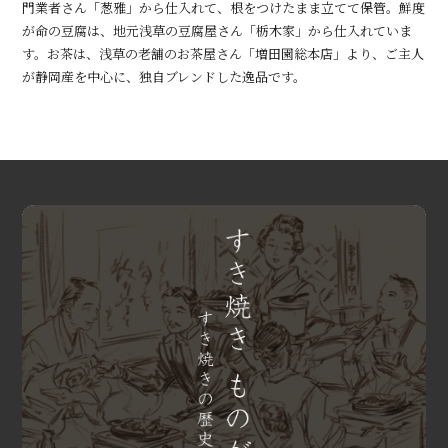
門業者さん「葱雅」から仕入れて、根をつけたまま立てて保管。鮮度
が命の豆腐は、地元浅草の豆腐屋さん「栃木家」から仕入れていま
す。お茶は、浅草の老舗のお茶屋さん「増田園総本店」より、ご主人
が静岡産を中心に、独自ブレンドした逸品です。