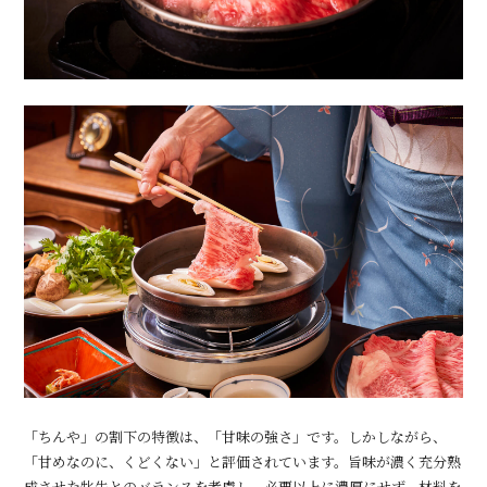
「ちんや」の割下の特徴は、「甘味の強さ」です。しかしながら、
「甘めなのに、くどくない」と評価されています。旨味が濃く充分熟
成させた牝牛とのバランスを考慮し、必要以上に濃厚にせず、材料を